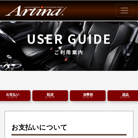
USER GUIDE
ご利用案内
お支払い
配送
消費税
返品
について
について
について
について
お支払いについて