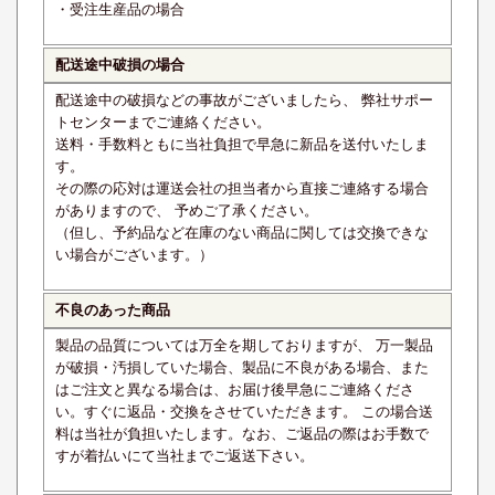
・受注生産品の場合
配送途中破損の場合
配送途中の破損などの事故がございましたら、 弊社サポー
トセンターまでご連絡ください。
送料・手数料ともに当社負担で早急に新品を送付いたしま
す。
その際の応対は運送会社の担当者から直接ご連絡する場合
がありますので、 予めご了承ください。
（但し、予約品など在庫のない商品に関しては交換できな
い場合がございます。）
不良のあった商品
製品の品質については万全を期しておりますが、 万一製品
が破損・汚損していた場合、製品に不良がある場合、また
はご注文と異なる場合は、お届け後早急にご連絡くださ
い。すぐに返品・交換をさせていただきます。 この場合送
料は当社が負担いたします。なお、ご返品の際はお手数で
すが着払いにて当社までご返送下さい。