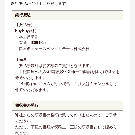
銀行振込
がご利用いただけます。
銀行振込
【振込先】
PayPay銀行
本店営業部
普通 8098805
口座名：ケースペックリテール株式会社
【備考】
・振込手数料はお客様のご負担となります。
・上記口座への入金確認後2～3日(一部商品を除く)で商品を
発送いたします。
・14日以内にご入金がない場合、ご注文はキャンセルとさ
せていただきます。
領収書の発行
弊社からの領収書の発行は致しておりませんので、ご了承
ください。
ただし、下記の書類が税務上、正規の領収書として認めら
れます。