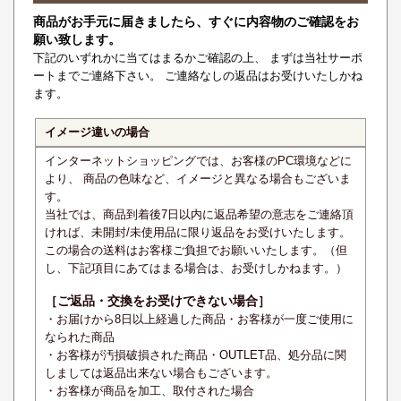
商品がお手元に届きましたら、すぐに内容物のご確認をお
願い致します。
下記のいずれかに当てはまるかご確認の上、 まずは当社サーポ
ートまでご連絡下さい。 ご連絡なしの返品はお受けいたしかね
ます。
イメージ違いの場合
インターネットショッピングでは、お客様のPC環境などに
より、 商品の色味など、イメージと異なる場合もございま
す。
当社では、商品到着後7日以内に返品希望の意志をご連絡頂
ければ、未開封/未使用品に限り返品をお受けいたします。
この場合の送料はお客様ご負担でお願いいたします。（但
し、下記項目にあてはまる場合は、お受けしかねます。）
［ご返品・交換をお受けできない場合］
・お届けから8日以上経過した商品・お客様が一度ご使用に
なられた商品
・お客様が汚損破損された商品・OUTLET品、処分品に関
しましては返品出来ない場合もございます。
・お客様が商品を加工、取付された場合