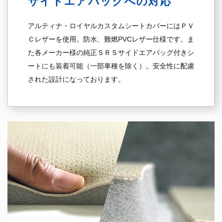
サイドエアバックへの対応
アルティナ・ロイヤルカスタムシートカバーにはＰＶ
Ｃレザーを使用。防水、難燃PVCレザー仕様です。ま
た各メーカー様の純正ＳＲＳサイドエアバッグ付きシ
ートにも装着可能（一部車種を除く）。安全性に配慮
された設計になっております。