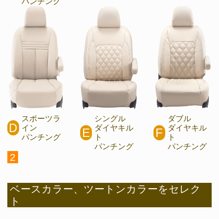
パンチング
スポーツラ
シングル
ダブル
D
イン
ダイヤキル
ダイヤキル
E
F
パンチング
ト
ト
パンチング
パンチング
2
ベースカラー、ツートンカラーをセレク
ト