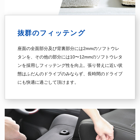
抜群の
フィッテング
座面の全面部分及び背裏部分には2mmのソフトウレ
タンを、その他の部分には10〜12mmのソフトウレタ
ンを採用しフィッテング性を向上。張り替えに近い状
態はふだんのドライブのみならず、長時間のドライブ
にも快適に過ごして頂けます。