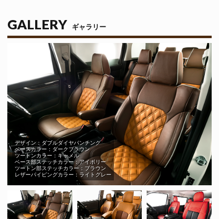
GALLERY
ギャラリー
デザイン：ダブルダイヤパンチング
ベースカラー：ダークブラウン
ツートンカラー：キャメル
ベース部ステッチカラー：アイボリー
ツートン部ステッチカラー：ブラウン
レザーパイピングカラー：ライトグレー