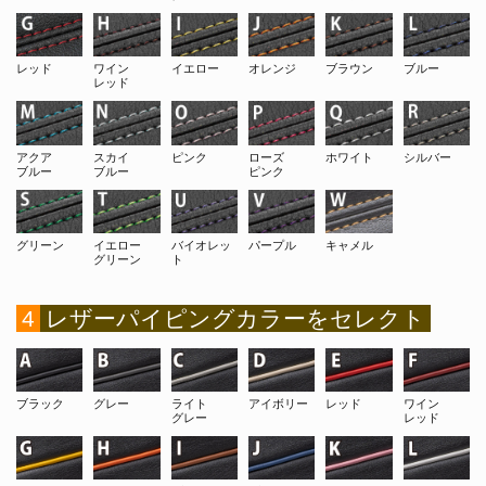
レッド
ワイン
イエロー
オレンジ
ブラウン
ブルー
レッド
アクア
スカイ
ピンク
ローズ
ホワイト
シルバー
ブルー
ブルー
ピンク
グリーン
イエロー
バイオレッ
パープル
キャメル
グリーン
ト
4
レザーパイピングカラーをセレクト
ブラック
グレー
ライト
アイボリー
レッド
ワイン
グレー
レッド