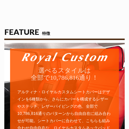
FEATURE
特徴
選べるスタイルは
全部で10,786,816通り！
アルティナ・ロイヤルカスタムシートカバーはデザ
インを6種類から、さらにカバーを構成するレザー
やステッチ、レザーパイピングの色、全部で
10,786,816通りのパターンから自由自在に組み合わ
せが可能。シートカバーに合わせて、こちらも組み
合わせ自由自在な、ロイヤルカスタムネックパッド