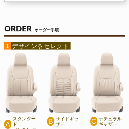
ORDER
オーダー手順
1
デザインをセレクト
スタンダー
サイドギャ
ナチュラル
B
C
A
ド
ザー
ギャザー