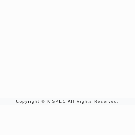
ミニバン3列シート
¥
48,000
(税込)
¥
53,000
(税込)
セダン2列シート
¥
36,000
(税込)
¥
41,000
(税込)
コンパクト2列シート
¥
34,000
(税込)
¥
39,000
(税込)
K-CAR2列シート
¥
32,000
(税込)
¥
37,000
(税込)
1列分
¥
30,000
(税込)
¥
35,000
(税込)
Copyright © K'SPEC All Rights Reserved.