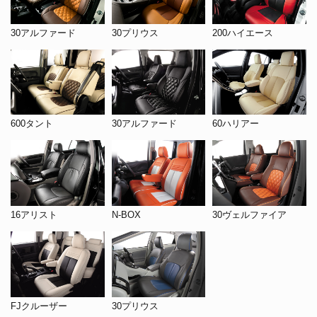
30アルファード
30プリウス
200ハイエース
600タント
30アルファード
60ハリアー
16アリスト
N-BOX
30ヴェルファイア
FJクルーザー
30プリウス