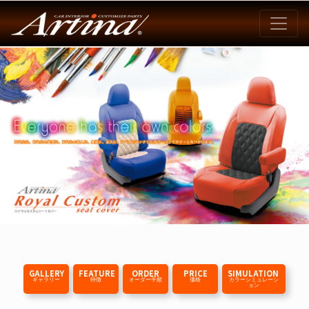
GALLERY
FEATURE
ORDER
PRICE
SIMULATION
ギャラリー
特徴
オーダー手順
価格
カラーシミュレーシ
ョン