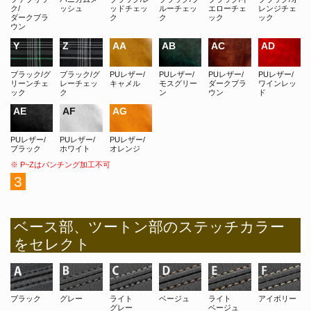
ク/
ッシュ
ッドチェッ
ルーチェッ
エローチェ
レンジチェ
ダークブラ
ク
ク
ック
ック
ウン
ブラック/グ
ブラック/グ
PUレザー/
PUレザー/
PUレザー/
PUレザー/
リーンチェ
レーチェッ
キャメル
モスグリー
ダークブラ
ワインレッ
ック
ク
ン
ウン
ド
PUレザー/
PUレザー/
PUレザー/
ブラック
ホワイト
オレンジ
※ P~Zはパンチング加工不可
3
ベース部、ツートン部のステッチカラー
をセレクト
ブラック
グレー
ライト
ベージュ
ライト
アイボリー
グレー
ベージュ