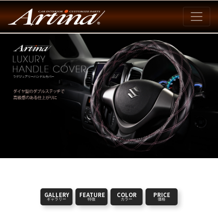
GALLERY
FEATURE
COLOR
PRICE
ギャラリー
特徴
カラー
価格