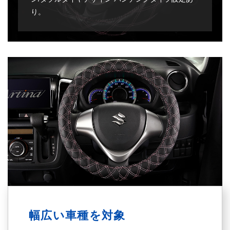
り。
幅広い
車種を対象