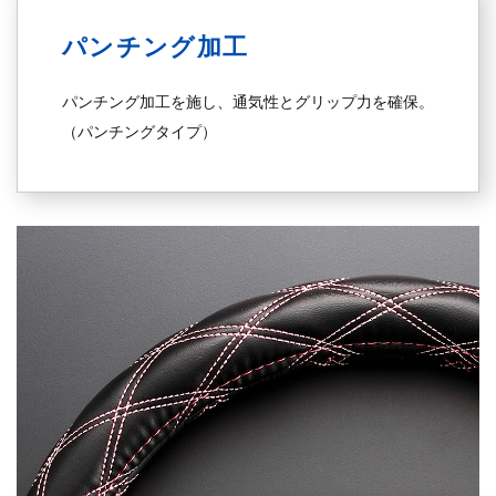
パンチング加工
パンチング加工を施し、通気性とグリップ力を確保。
（パンチングタイプ）