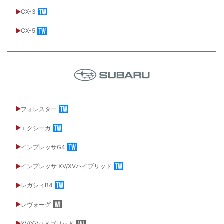
CX-3
CX-5
フォレスター
エクシーガ
インプレッサG4
インプレッサ XV/XVハイブリッド
レガシィB4
レヴォーグ
XV/XVハイブリッド