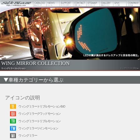
WING MIRROR COLLECTION
トップページに戻る▲
ウィングミラーコレクション
▼車種カテゴリーから選ぶ
アイコンの説明
ウィングミラートリプルモーションEVO
ウィングミラークワッドモーション
ウィングミラートリプルモーション
ウィングミラーツインモーション
ウィングミラー