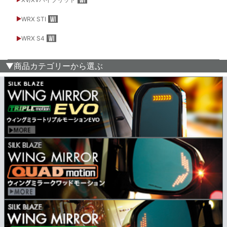
WRX STI
WRX S4
▼商品カテゴリーから選ぶ