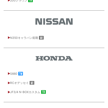
200クラウン
N350キャラバン前期
S660
RCオデッセイ
JF3/4 N-BOXカスタム