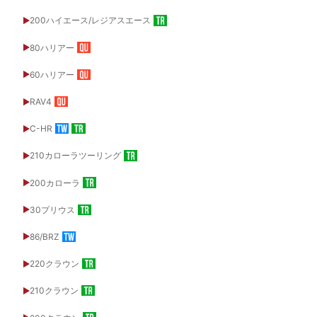
200ハイエース/レジアスエース
80ハリアー
60ハリアー
RAV4
C-HR
210カローラツーリング
200カローラ
30プリウス
86/BRZ
220クラウン
210クラウン