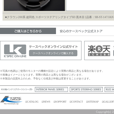
■クラウン200系 超同色 スポーツステアリングタイプSD 黒木目 [品番：SB-ST-147/JANコ
※写真の色調はご使用のモニターの機種や設定により実際の商品と異なる場合があります。
※画像はイメージとなります。実際の商品とは異なる場合がございます。
※本製品の品質向上のため、予告なく仕様及び外観は変更することがあります。
□CATALOG
□NEWS
□SOPPORT
□CONTACT
□SITEMAP
□GALLER