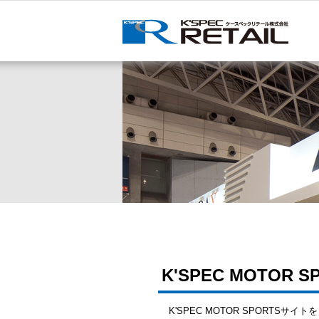
K'SPEC MOTO
K'SPEC MOTOR SPORTSサ