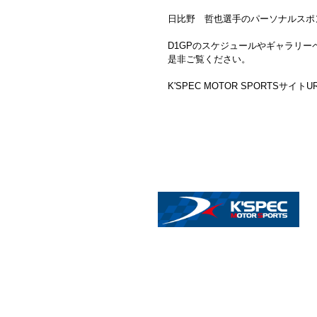
日比野 哲也選手のパーソナルスポ
D1GPのスケジュールやギャラリ
是非ご覧ください。
K'SPEC MOTOR SPORTSサイトU