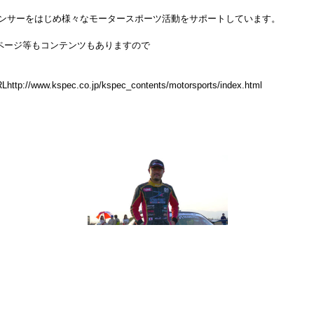
ンサーをはじめ様々なモータースポーツ活動をサポートしています。
ーページ等もコンテンツもありますので
RL
http://www.kspec.co.jp/kspec_contents/motorsports/index.html