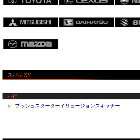
スバル XV
ハ行
プッシュスターターイリュージョンスキャナー