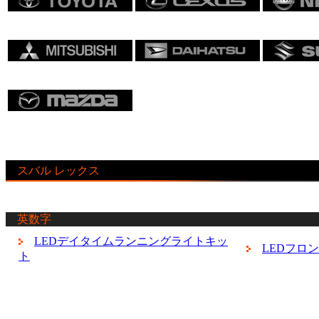
スバル レックス
英数字
LEDデイタイムランニングライトキッ
LEDフロ
ト