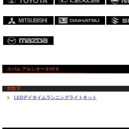
スバル アルシオーネSVX
英数字
LEDデイタイムランニングライトキット