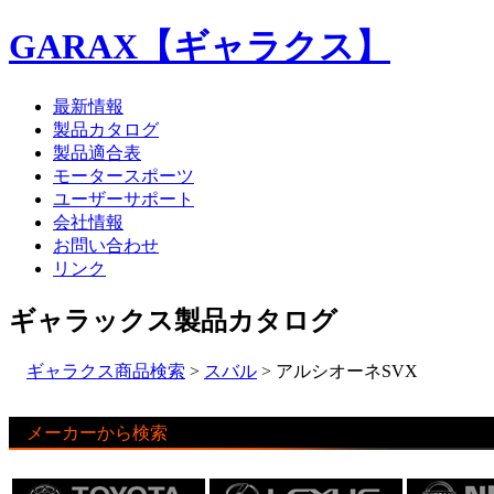
GARAX【ギャラクス】
最新情報
製品カタログ
製品適合表
モータースポーツ
ユーザーサポート
会社情報
お問い合わせ
リンク
ギャラックス製品カタログ
ギャラクス商品検索
>
スバル
> アルシオーネSVX
メーカーから検索