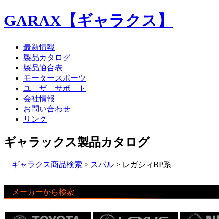
GARAX【ギャラクス】
最新情報
製品カタログ
製品適合表
モータースポーツ
ユーザーサポート
会社情報
お問い合わせ
リンク
ギャラックス製品カタログ
ギャラクス商品検索
>
スバル
> レガシィBP系
メーカーから検索