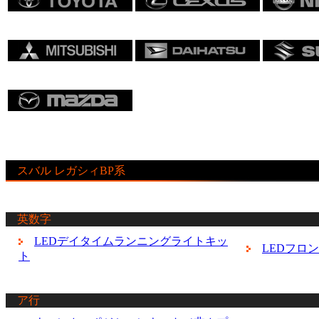
スバル レガシィBP系
英数字
LEDデイタイムランニングライトキッ
LEDフロ
ト
ア行