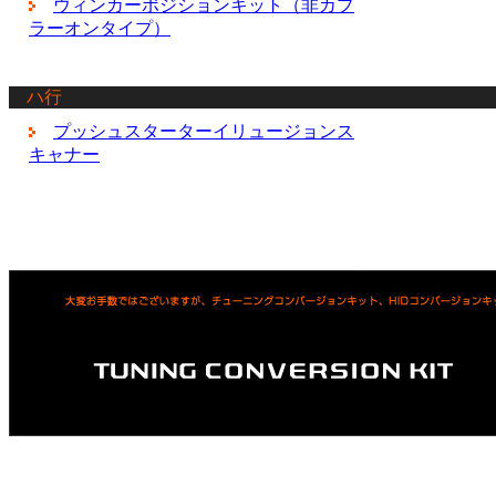
ウィンカーポジションキット（非カプ
ラーオンタイプ）
ハ行
プッシュスターターイリュージョンス
キャナー