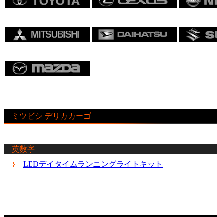
ミツビシ デリカカーゴ
英数字
LEDデイタイムランニングライトキット