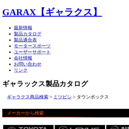
GARAX【ギャラクス】
最新情報
製品カタログ
製品適合表
モータースポーツ
ユーザーサポート
会社情報
お問い合わせ
リンク
ギャラックス製品カタログ
ギャラクス商品検索
>
ミツビシ
> タウンボックス
メーカーから検索