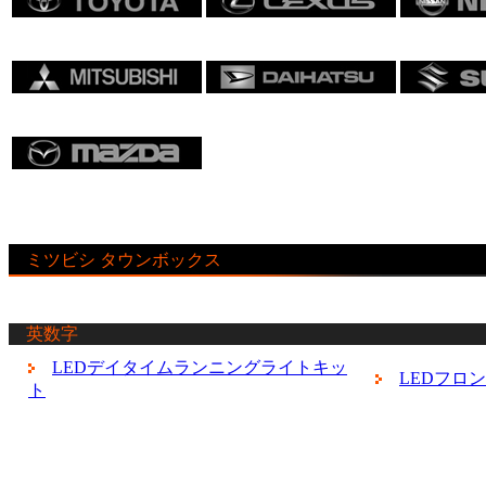
ミツビシ タウンボックス
英数字
LEDデイタイムランニングライトキッ
LEDフロ
ト