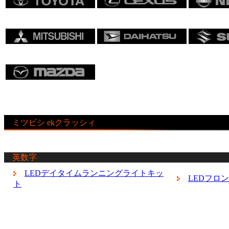
ミツビシ ekクラッシィ
英数字
LEDデイタイムランニングライトキッ
LEDフロ
ト