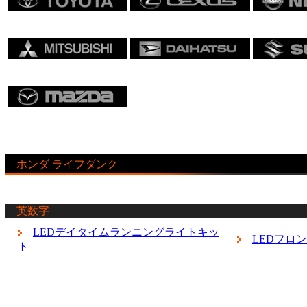
ホンダ ライフダンク
英数字
LEDデイタイムランニングライトキッ
LEDフロ
ト