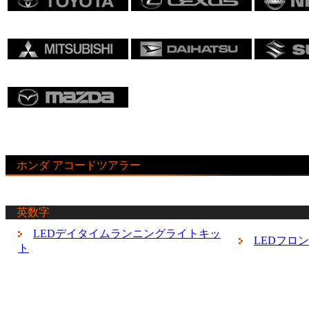
ホンダ アコードツアラー
英数字
LEDデイタイムランニングライトキッ
LEDフロ
ト