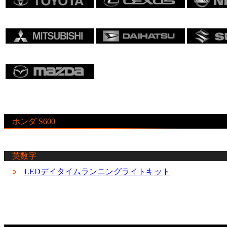
ホンダ S600
英数字
LEDデイタイムランニングライトキット