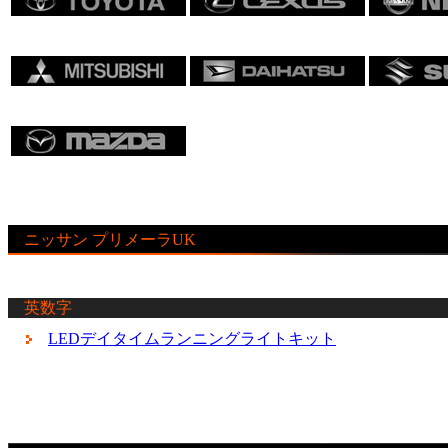
ニッサン プリメーラUK
英数字
LEDデイタイムランニングライトキット