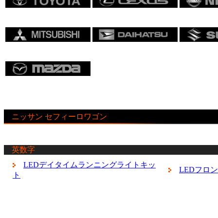
ニッサン セフィーロワゴン
英数字
LEDデイタイムランニングライトキッ
LEDフロ
ト