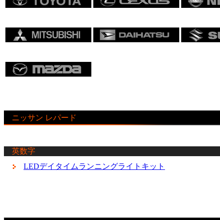
ニッサン レパード
英数字
LEDデイタイムランニングライトキット