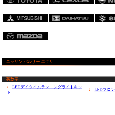
ニッサン パルサー エクサ
英数字
LEDデイタイムランニングライトキッ
LEDフロ
ト