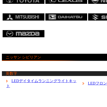
ニッサン シビリアン
英数字
LEDデイタイムランニングライトキッ
LEDフロ
ト