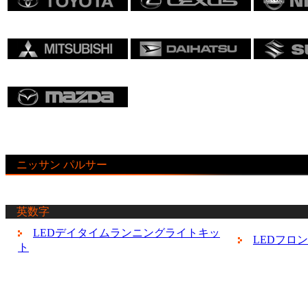
ニッサン パルサー
英数字
LEDデイタイムランニングライトキッ
LEDフロ
ト