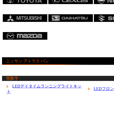
ニッサン アトラス バン
英数字
LEDデイタイムランニングライトキッ
LEDフロ
ト