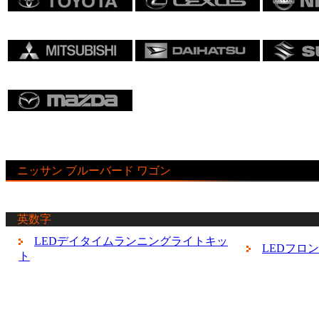
ニッサン ブルーバード ワゴン
英数字
LEDデイタイムランニングライトキッ
LEDフロ
ト