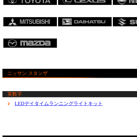
ニッサン スタンザ
英数字
LEDデイタイムランニングライトキット